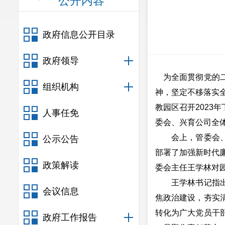
公开内容
政府信息公开目录
政府领导
为全面贯彻党的二
组织机构
神，坚定不移落实
教园区召开2023
人事任免
委会、兴育公司全
会上，管委会、兴
公示公告
部署了加强新时代廉
政策解读
委会主任王学林对园
王学林书记指出，
会议信息
焦政治建设，夯实
转化为广大党员干
政府工作报告