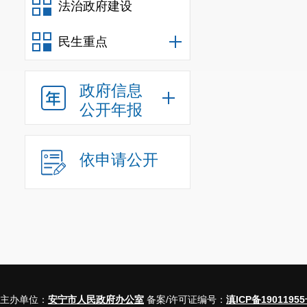
法治政府建设
民生重点
政府信息
公开年报
依申请公开
主办单位：
安宁市人民政府办公室
备案/许可证编号：
滇ICP备19011955