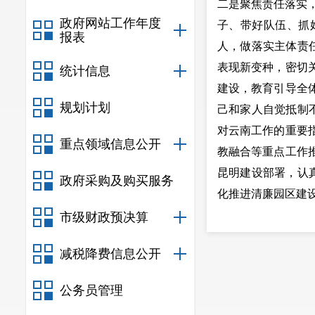
二是聚焦责任落实，
政府网站工作年度
子、带好队伍、抓
报表
人，做落实主体责
表现新变种，密切
统计信息
建设，教育引导全
规划计划
己和家人自觉抵制
对云南工作的重要
重点领域信息公开
教融合等重点工作
昆明建设部署，认
政府采购及购买服务
化推进清廉园区建
下一步，职教园区
市级财政预决算
题，永葆“赶考”
减税降费信息公开
坚持下去，做好党
署。
公务员管理