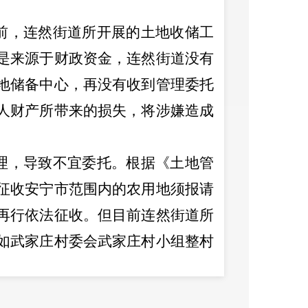
前，连然街道所开展的土地收储工
是来源于财政资金，连然街道没有
地储备中心，再没有收到管理委托
人财产所带来的损失，将涉嫌造成
理，导致不宜委托。根据《土地管
征收安宁市范围内的农用地须报请
再行依法征收。但目前连然街道所
如武家庄村委会武家庄村小组整村
田园湿地项目等，故大部分收储的
能作为生产建设使用，尤其在日益