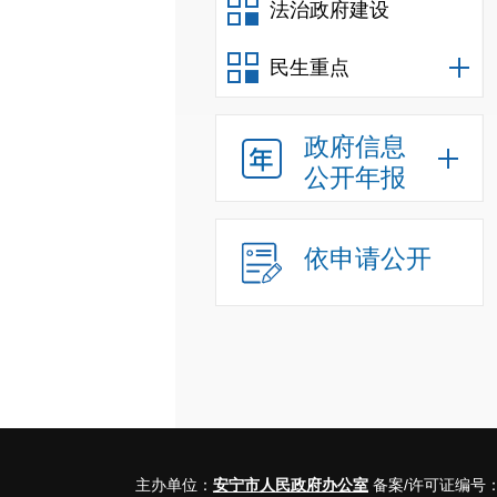
法治政府建设
民生重点
政府信息
公开年报
依申请公开
主办单位：
安宁市人民政府办公室
备案/许可证编号