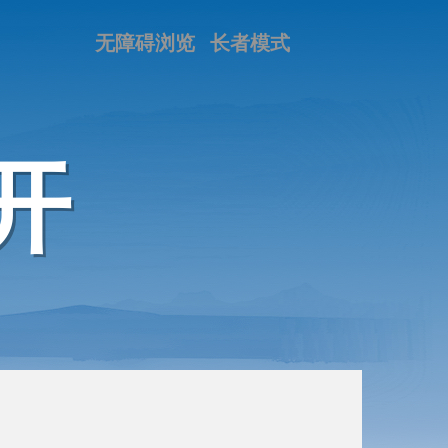
无障碍浏览
长者模式
开