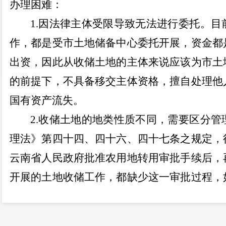
办理困难：
1.
因法律主体受限导致无法进行委托。目
作，都是受市土地储备中心委托开展，资金都
出资，因此从收储土地的主体来说应该为市土
的前提下，不具备移交主体资格，擅自处理他
国有资产流失。
2.
收储土地的地类性质不同，需要区分管
理法》第四十四、四十六、四十七条之规定，
云南省人民政府批准农用地转用审批手续后，
开展的土地收储工作，都缺少这一审批过程，
搬迁、桃花村委会塘房村小组整村搬迁、宁湖
土地仍为农用地性质，只能用作农业种植，不