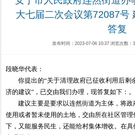
安宁市人民政府连然街道办
大七届二次会议第72087号
答复
发布时间：2023-07-06 10:37
浏览次数：3
段晓华
代表：
你提出的
“关于
清理政府已征收利用后剩
济
的建议
”，已交由我们办理，现答复如下：
。
建议主要是要求以连然街道为主体，将政
使用或者暂未使用的土地，交由所在社区管理
下，又能服务民生，还能给村集体增收
。
在具