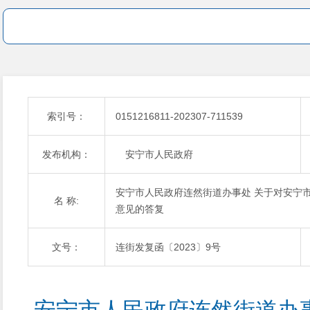
索引号：
0151216811-202307-711539
发布机构：
安宁市人民政府
安宁市人民政府连然街道办事处 关于对安宁市
名 称:
意见的答复
文号：
连街发复函〔2023〕9号