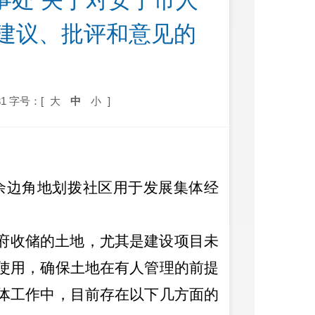
事处 关于对安宁市人
 建议、批评和意见的
1
字号：[
大
中
小
]
余边角地划拨社区用于发展集体经
府收储的土地，尤其是建设项目未
使用，确保土地在有人管理的前提
体工作中，目前存在以下几方面的