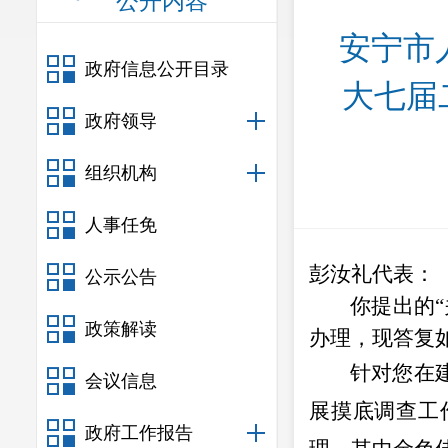
公开内容
安宁市
政府信息公开目录
大七届
政府领导
组织机构
人事任免
彭汝礼代表：
公示公告
你提出的
“
政策解读
办理，现答复
针对
您在
会议信息
展
摸底调查
工
政府工作报告