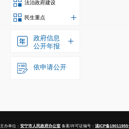
法治政府建设
民生重点
政府信息
公开年报
依申请公开
主办单位：
安宁市人民政府办公室
备案/许可证编号：
滇ICP备19011955