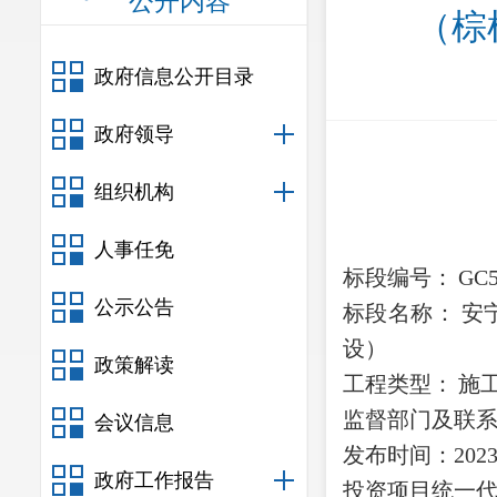
公开内容
（棕
政府信息公开目录
政府领导
组织机构
人事任免
标段编号：
GC
公示公告
标段名称：
安
设）
政策解读
工程类型：
施
监督部门及联
会议信息
发布时间：
2023
政府工作报告
投资项目统一