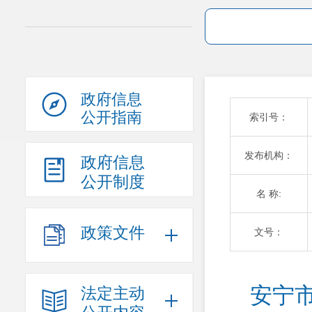
政府信息
公开指南
索引号：
发布机构：
政府信息
公开制度
名 称:
政策文件
文号：
安宁
法定主动