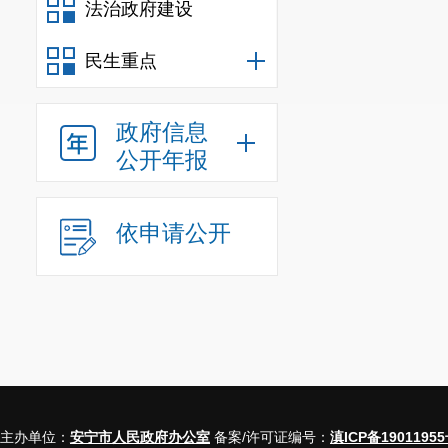
法治政府建设
民生重点
政府信息
公开年报
依申请公开
主办单位：
安宁市人民政府办公室
备案/许可证编号：
滇ICP备19011955