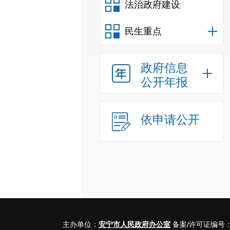
法治政府建设
民生重点
政府信息
公开年报
依申请公开
主办单位：
安宁市人民政府办公室
备案/许可证编号