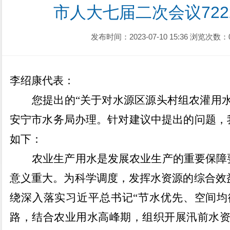
市人大七届二次会议722
发布时间：2023-07-10 15:36
浏览次数：
李绍康
代
表：
您提出的
“
关于对水源区源头村组农灌用
安宁市水务局办理
。
针对建议中提出的问题，
如下：
农业生产用水是发展农业生产的重要保障
意义重大。为科学调度，发挥水资源的综合效
绕深入落实习近平总书记
“
节水优先、空间均
路，结合农业用水高峰期，组织开展汛前水