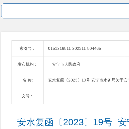
索引号：
0151216811-202311-804465
发布机构：
安宁市人民政府
名 称:
安水复函〔2023〕19号 安宁市水务局关于
文号：
 安水复函〔2023〕19号  安宁市水务局关于安宁