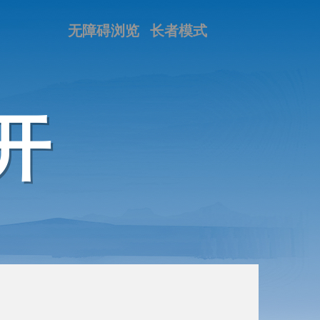
无障碍浏览
长者模式
开