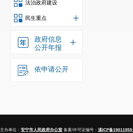
法治政府建设
民生重点
政府信息
公开年报
依申请公开
主办单位：
安宁市人民政府办公室
备案/许可证编号：
滇ICP备19011955