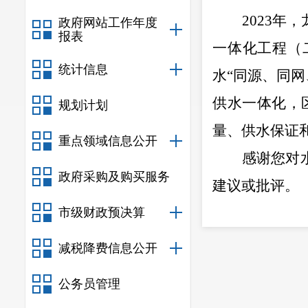
2023
年，
政府网站工作年度
报表
一体化工程（
统计信息
水
“
同源、同网
供水一体化，
规划计划
量、供水保证
重点领域信息公开
感谢您对
政府采购及购买服务
建议或批评。
市级财政预决算
减税降费信息公开
公务员管理