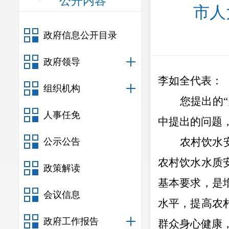
公开内容
市人
政府信息公开目录
政府领导
李如全代表
：
组织机构
您提出的
“
人事任免
中提出的问题
农村饮水
公示公告
农村饮水水质
政策解读
基本要求，是
会议信息
水平，提高农
政府工作报告
群众身心健康