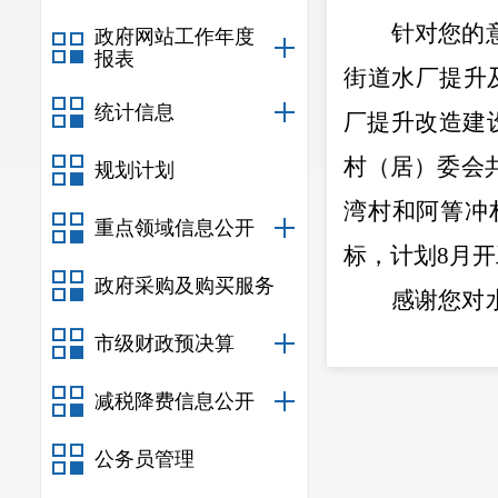
针对您的
政府网站工作年度
报表
街道水厂提升
统计信息
厂提升改造建
村（居）委会
规划计划
湾村和阿箐冲
重点领域信息公开
标，计划
8
月开
政府采购及购买服务
感谢您对
建议或批评。
市级财政预决算
减税降费信息公开
公务员管理