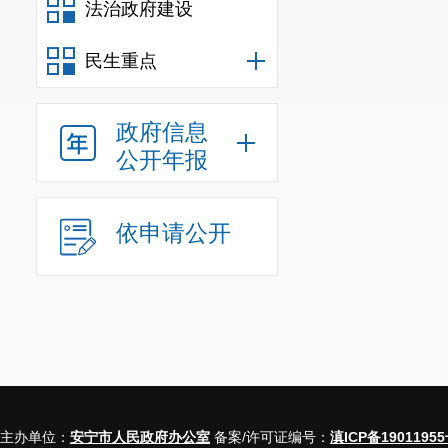
法治政府建设
民生重点
政府信息
公开年报
依申请公开
主办单位：
安宁市人民政府办公室
备案/许可证编号：
滇ICP备19011955