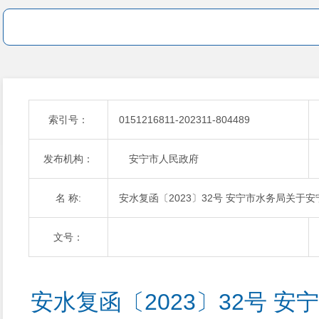
索引号：
0151216811-202311-804489
发布机构：
安宁市人民政府
名 称:
安水复函〔2023〕32号 安宁市水务局关于
文号：
安水复函〔2023〕32号 