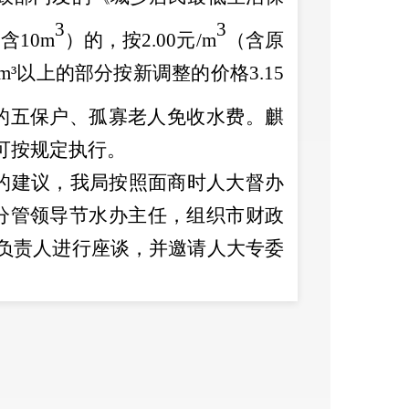
3
3
（含
10m
）的，按
2.00
元
/m
（含原
m³
以上的部分按新调整的价格
3.15
的五保户、孤寡老人免收水费。麒
可按规定执行。
的建议，我局按照面商时人大督办
分管领导节水办主任，组织市财政
负责人进行座谈，并邀请人大专委
染者付费
”
原则，由排水单位或个人
污泥处理处置的资金，属于政府非
专款专用，不同意减免。
如既往地对我们的工作提出意见、