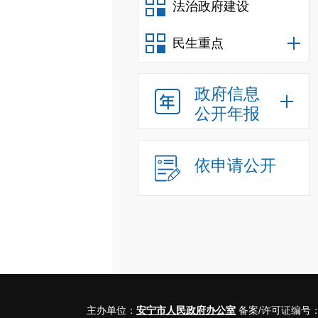
法治政府建设
民生重点
政府信息
公开年报
依申请公开
主办单位：
安宁市人民政府办公室
备案/许可证编号