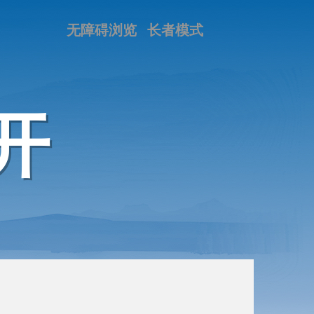
无障碍浏览
长者模式
开