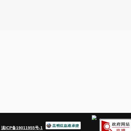
：
滇ICP备19011955号-1