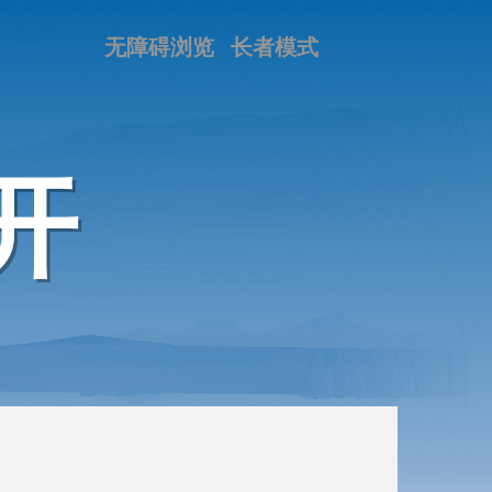
无障碍浏览
长者模式
开