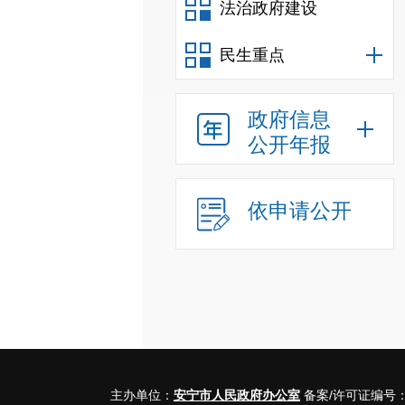
法治政府建设
民生重点
政府信息
公开年报
依申请公开
主办单位：
安宁市人民政府办公室
备案/许可证编号