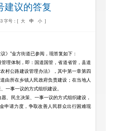
号建议的答复
3
字号：[
大
中
小
]
建议》”金方街道已参阅，现答复如下：
级管理体制，即：国道国管，省道省管，县道
了《农村公路建设管理办法》，其中第一章第四
乡道由所在乡镇人民政府负责建设；在当地人
策、一事一议的方式组织建设。
自愿、民主决策、一事一议的方式组织建设，
金申请力度，争取改善人民群众出行困难现