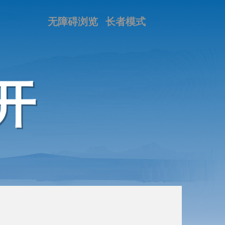
无障碍浏览
长者模式
开