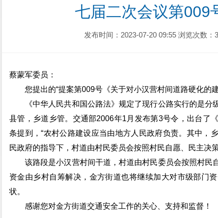
七届二次会议第009
发布时间：2023-07-20 09:55
浏览次数：3
蔡蒙军委员：
您提出的“提案第009号《关于对小汉营村间道路硬化的
《中华人民共和国公路法》规定了现行公路实行的是分
县管，乡道乡管。交通部2006年1月发布第3号令，出台
条提到，“农村公路建设应当由地方人民政府负责。其中，
民政府的指导下，村道由村民委员会按照村民自愿、民主决
该路段是小汉营村间干道，村道由村民委员会按照村民
资金由乡村自筹解决，金方街道也将继续加大对市级部门资
状。
感谢您对金方街道交通安全工作的关心、支持和监督！