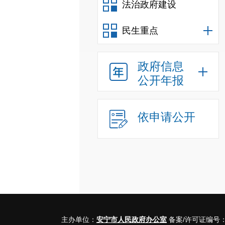
法治政府建设
民生重点
政府信息
公开年报
依申请公开
主办单位：
安宁市人民政府办公室
备案/许可证编号