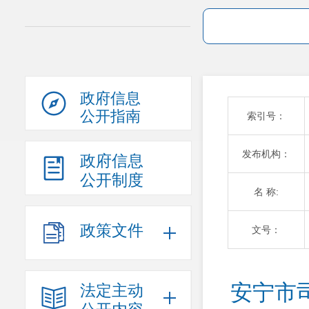
政府信息
公开指南
索引号：
发布机构：
政府信息
公开制度
名 称:
政策文件
文号：
安宁市
法定主动