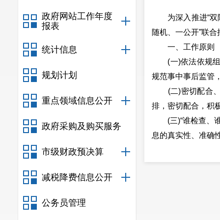
政府网站工作年度
为深入推进“双随
报表
随机、一公开”联
一、工作原则
统计信息
(一)依法依规组
规划计划
规范事中事后监管
(二)密切配合、
重点领域信息公开
排，密切配合，积
(三)“谁检查、
政府采购及购买服务
息的真实性、准确
息公示系统(云南)
市级财政预决算
二、抽查时间
减税降费信息公开
抽查时间为2023
三、抽查对象
公务员管理
抽查对象为我市辖