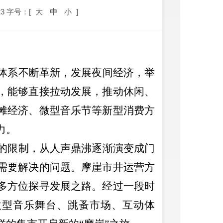
3
字号：[
大
中
小
]
体系不断革新，发展夜间经济，举
，能够直接拉动发展，推动休闲、
摊经济、微型音乐节等新型消费方
力。
的限制，从人声鼎沸逐渐演变成门
需要解决的问题。摩崖市井运营方
多方位探寻发展之路。经过一段时
微型音乐舞台、跳蚤市场、互动体