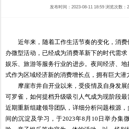
发布时间：2023-08-11 18:59
浏览次数：2
近年来，随着工作生活节奏的变化，消费
办微型活动，已经成为消费革新下的时代需求
娱乐、旅游等服务行业的进步。夜间经济、地
式作为区域经济新的消费增长点，拥有巨大潜
摩崖市井自开业以来，受疫情及自身发展
可罗雀，如何提档升级吸引人气成为现阶段最
近期重新组建领导团队，详细分析问题根源，
间的沉淀及学习，于
2023
年
8
月
10
日举办集