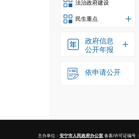
法治政府建设
民生重点
政府信息
公开年报
依申请公开
主办单位：
安宁市人民政府办公室
备案/许可证编号