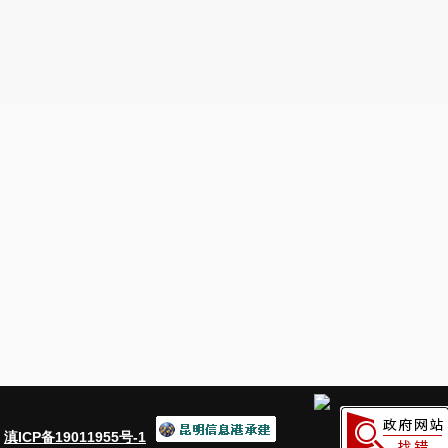
：
滇ICP备19011955号-1