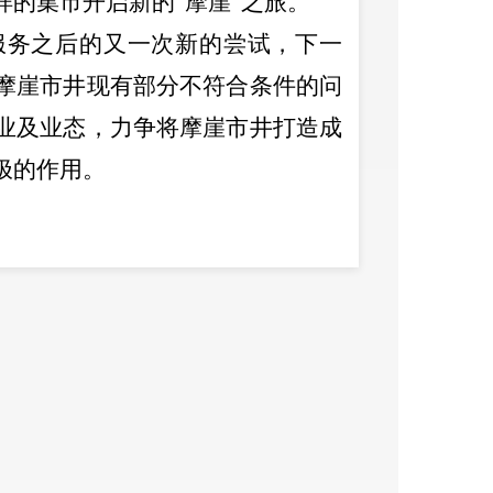
样的集市开启新的
“
摩崖
”
之旅。
服务之后的又一次新的尝试，下一
摩崖市井现有部分不符合条件的问
业及业态，力争将摩崖市井打造成
极的作用。