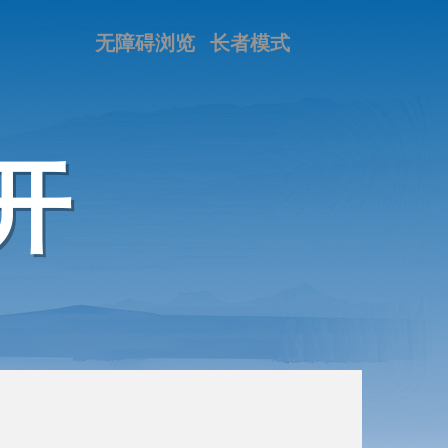
无障碍浏览
长者模式
开