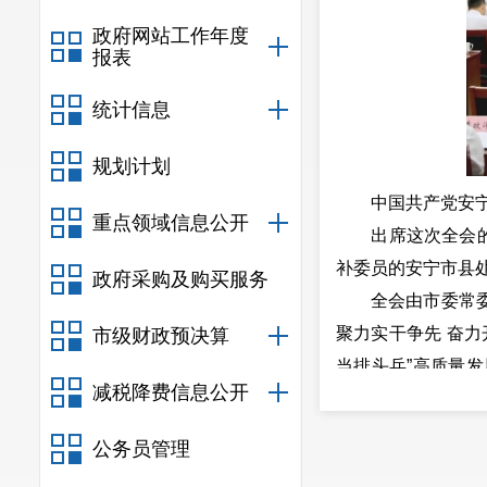
政府网站工作年度
报表
统计信息
规划计划
中国共产党安宁市
重点领域信息公开
出席这次全会的有
补委员的安宁市县
政府采购及购买服务
全会由市委常委会
聚力实干争先 奋
市级财政预决算
当排头兵”高质量
减税降费信息公开
代化先行区总体方案
(2023-202
公务员管理
宁市委书记毕绍刚