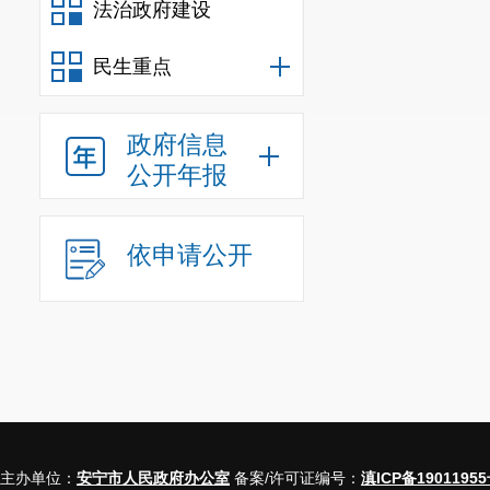
法治政府建设
民生重点
政府信息
公开年报
依申请公开
主办单位：
安宁市人民政府办公室
备案/许可证编号：
滇ICP备19011955