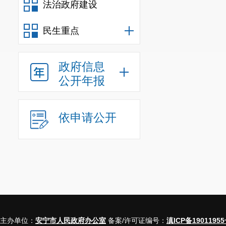
法治政府建设
民生重点
政府信息
公开年报
依申请公开
主办单位：
安宁市人民政府办公室
备案/许可证编号：
滇ICP备19011955