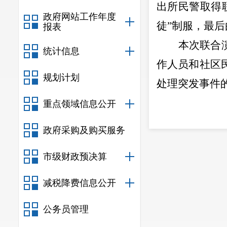
出所民警取得
政府网站工作年度
徒
”
制服，最后
报表
本次联合
统计信息
作人员和社区
规划计划
处理突发事件
重点领域信息公开
政府采购及购买服务
市级财政预决算
减税降费信息公开
公务员管理