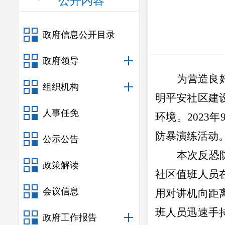
公开内容
政府信息公开目录
政府领导
为营造良
组织机构
明平安社区建
人事任免
环境。
202
3
年
防暴演练活动
公示公告
本次反恐
政策解读
社
区值班人员
会议信息
用对讲机向距
班人员迅速手
政府工作报告