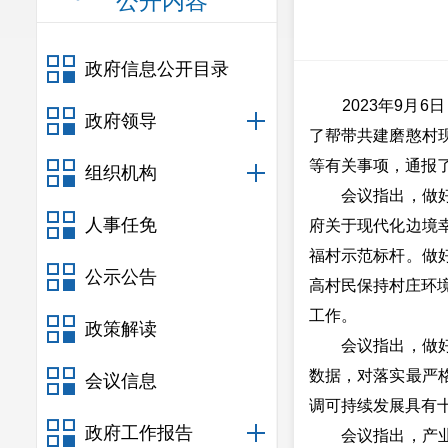
公开内容
政府信息公开目录
2023年9月6
政府领导
了帮带共建磨憨村
等有关事项，通报
组织机构
会议指出，做好对
人事任免
府关于现代化边境
福村示范标杆。做
公示公告
高村民保持村庄环
工作。
政策解读
会议指出，做好第
数据，对落实最严
会议信息
调可持续发展具有
政府工作报告
会议指出，产业园