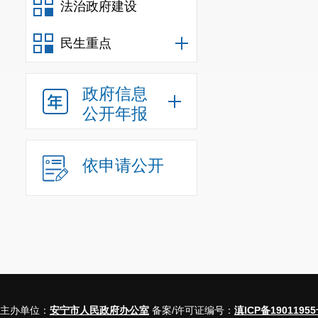
法治政府建设
民生重点
政府信息
公开年报
依申请公开
主办单位：
安宁市人民政府办公室
备案/许可证编号：
滇ICP备19011955