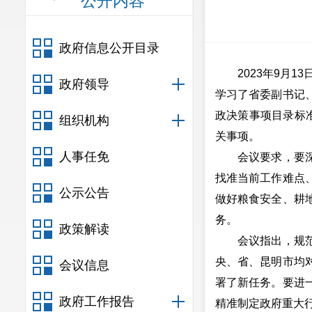
公开内容
政府信息公开目录
2023年9月13
政府领导
学习了省委副书记
政决策事项目录标
组织机构
关事项。
人事任免
会议要求，要深入
找准当前工作难点
公示公告
做好粮食安全、耕
务。
政策解读
会议指出，规范重
央、省、昆明市均
会议信息
署了新任务。要进
政府工作报告
精准制定政府重大