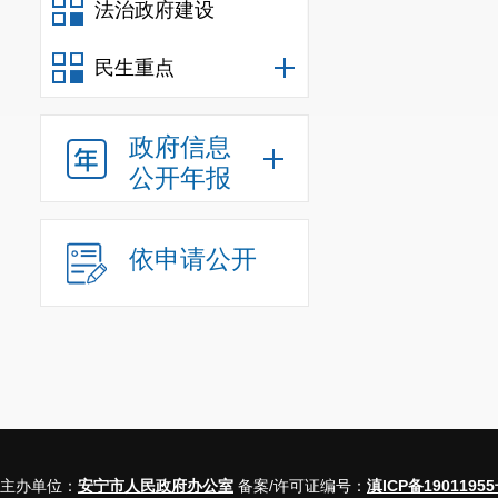
法治政府建设
民生重点
政府信息
公开年报
依申请公开
主办单位：
安宁市人民政府办公室
备案/许可证编号：
滇ICP备19011955