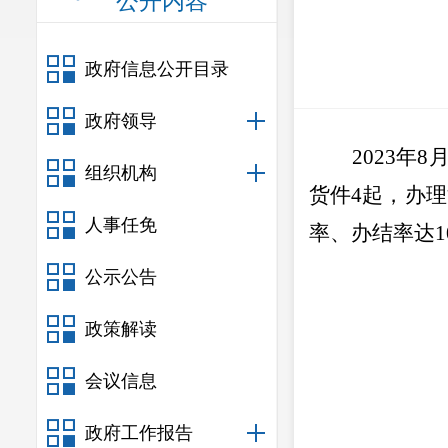
公开内容
政府信息公开目录
政府领导
2023
年
8
组织机构
货件
4
起
，办理
人事任免
率、办结率达
1
公示公告
政策解读
会议信息
政府工作报告