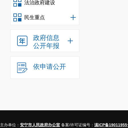
法治政府建设
民生重点
政府信息
公开年报
依申请公开
主办单位：
安宁市人民政府办公室
备案/许可证编号：
滇ICP备19011955