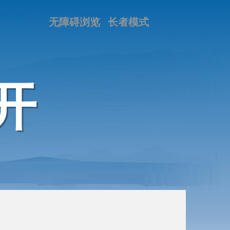
无障碍浏览
长者模式
开