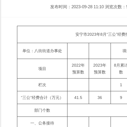
发布时间：2023-09-28 11:10
浏览次数：
安宁市2023年8月“三公”经
单位：八街街道办事处
填
2022年
2023年
8月累
项目
预算数
预算数
数
栏次
1
“三公”经费合计（万元）
41.5
36
9
部门个数
一、公务接待