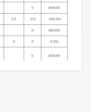
0
#DIV/0!
0.5
-0.5
-100.0%
0
#DIV/0!
5
0
0.0%
0
#DIV/0!
5
0
0.0%
0
#DIV/0!
0
#DIV/0!
1.8
7.2
400.0%