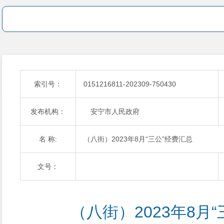
索引号：
0151216811-202309-750430
发布机构：
安宁市人民政府
名 称:
（八街）2023年8月“三公”经费汇总
文号：
（八街）2023年8月