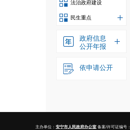
法治政府建设
民生重点
政府信息
公开年报
依申请公开
主办单位：
安宁市人民政府办公室
备案/许可证编号