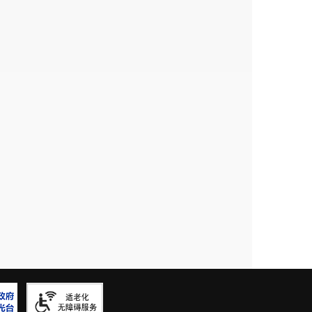
0
#DIV/0!
0
#DIV/0!
0
#DIV/0!
0
#DIV/0!
0
#DIV/0!
0
#DIV/0!
0
#DIV/0!
0
#DIV/0!