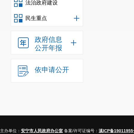
法治政府建设
民生重点
政府信息
公开年报
依申请公开
主办单位：
安宁市人民政府办公室
备案/许可证编号：
滇ICP备19011955