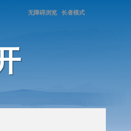
无障碍浏览
长者模式
开