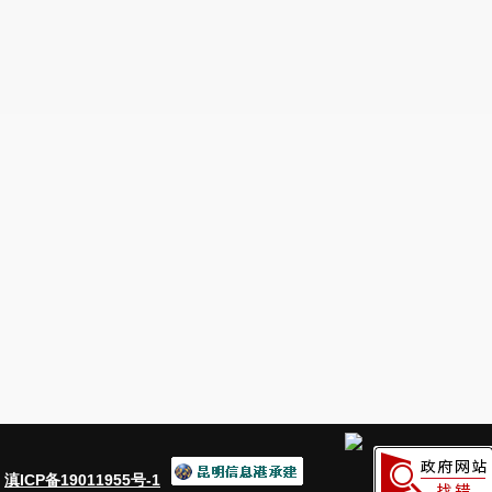
：
滇ICP备19011955号-1