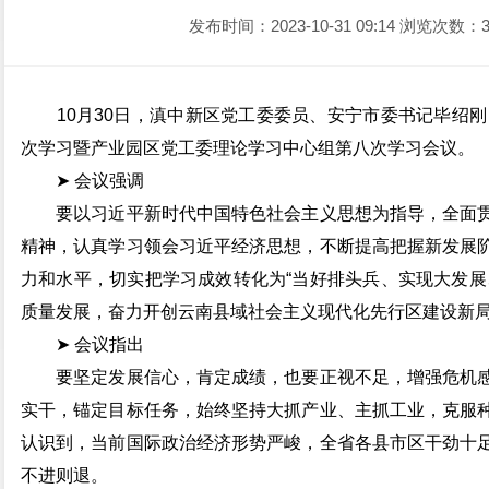
发布时间：2023-10-31 09:14
浏览次数：3
10月30日，滇中新区党工委委员、安宁市委书记毕绍刚，
次学习暨产业园区党工委理论学习中心组第八次学习会议。
➤ 会议强调
要以习近平新时代中国特色社会主义思想为指导，全面贯
精神，认真学习领会习近平经济思想，不断提高把握新发展
力和水平，切实把学习成效转化为“当好排头兵、实现大发展
质量发展，奋力开创云南县域社会主义现代化先行区建设新
➤ 会议指出
要坚定发展信心，肯定成绩，也要正视不足，增强危机感
实干，锚定目标任务，始终坚持大抓产业、主抓工业，克服
认识到，当前国际政治经济形势严峻，全省各县市区干劲十
不进则退。