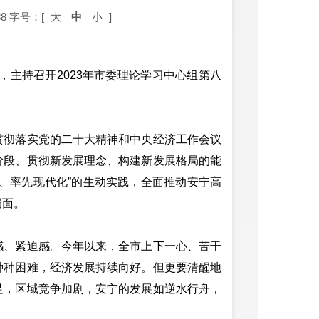
8
字号：[
大
中
小
]
主持召开2023年市委理论学习中心组第八
彻落实党的二十大精神和中央经济工作会议
阶段、贯彻新发展理念、构建新发展格局的能
、率先现代化”的生动实践，全面推动安宁高
局面。
、紧迫感。今年以来，全市上下一心、苦干
种种困难，经济发展持续向好。但更要清醒地
足，区域竞争加剧，安宁的发展如逆水行舟，