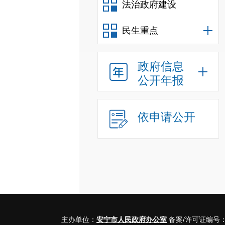
法治政府建设
民生重点
政府信息
公开年报
依申请公开
主办单位：
安宁市人民政府办公室
备案/许可证编号