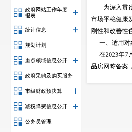
为深入贯
政府网站工作年度
报表
市场平稳健康
统计信息
刚性和改善性
一、适用对
规划计划
在
2023
年
7
重点领域信息公开
品房网签备案
政府采购及购买服务
二、契税补
按照所缴纳
市级财政预决算
在安宁市）分
减税降费信息公开
领取补贴后，
公务员管理
三、申请条