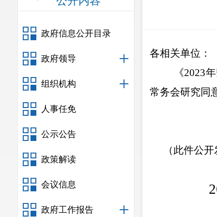
公开内容
政府信息公开目录
各相关单位：
政府领导
《
2023
年
组织机构
常务会研究
同
人事任免
公示公告
（此件公开
政策解读
会议信息
2
政府工作报告