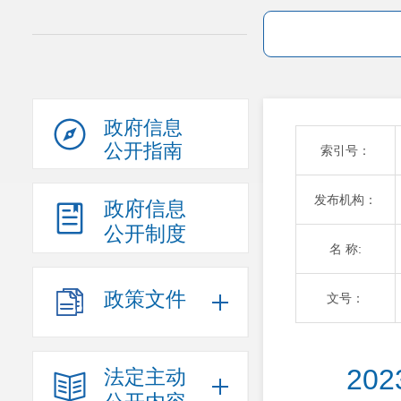
政府信息
公开指南
索引号：
发布机构：
政府信息
公开制度
名 称:
政策文件
文号：
20
法定主动