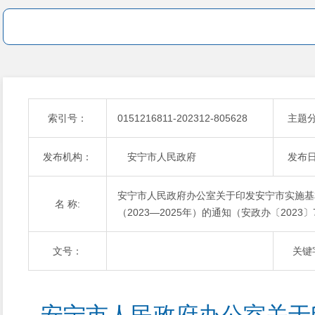
索引号：
0151216811-202312-805628
主题
发布机构：
安宁市人民政府
发布
安宁市人民政府办公室关于印发安宁市实施基
名 称:
（2023—2025年）的通知（安政办〔2023〕
文号：
关键