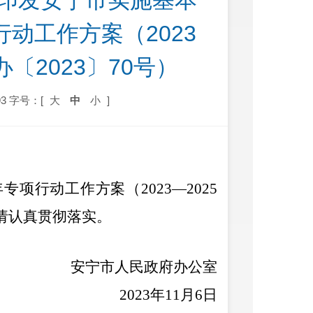
动工作方案（2023
〔2023〕70号）
3
字号：[
大
中
小
]
年专项行动工作方案（
2023
—
2025
请认真贯彻落实。
安宁市人民政府办公室
2023
年
11
月
6
日