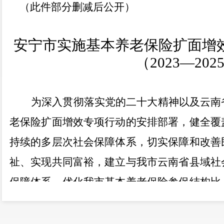
（此件部分删减后公开）
安宁市实施基本养老保险扩面增
（
2023
—
202
为深入贯彻落实党的二十大精神以及云南
老保险扩面增效专项行动的安排部署，健全覆
持续的多层次社会保障体系，切实保障和改善
祉、实现共同富裕，建立与我市云南省县域社
保障体系，优化我市基本养老保险参保结构比
持续发展，根据《云南省人民政府办公厅关于
动的意见》（云政办
发〔
2022
〕
38
号）、《昆