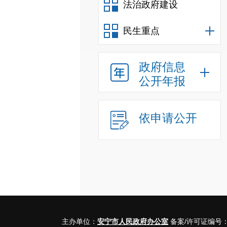
法治政府建设
民生重点
政府信息
公开年报
依申请公开
主办单位：
安宁市人民政府办公室
备案/许可证编号