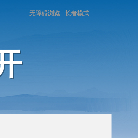
无障碍浏览
长者模式
开