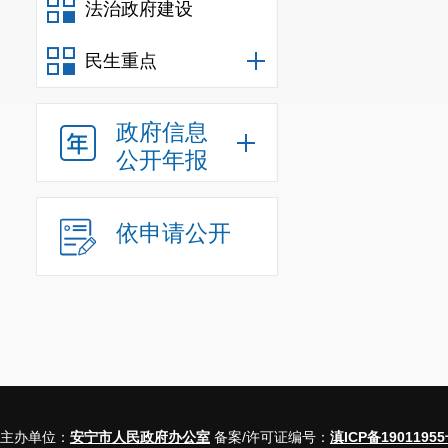
法治政府建设
民生重点
政府信息
公开年报
依申请公开
主办单位：
安宁市人民政府办公室
备案/许可证编号：
滇ICP备19011955