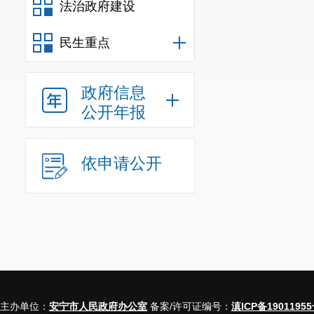
法治政府建设
民生重点
政府信息
公开年报
依申请公开
主办单位：
安宁市人民政府办公室
备案/许可证编号：
滇ICP备19011955