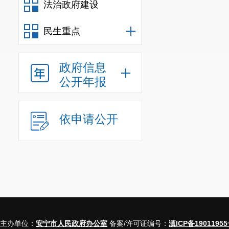
法治政府建设
民生重点
政府信息
公开年报
依申请公开
主办单位：
安宁市人民政府办公室
备案/许可证编号：
滇ICP备19011955