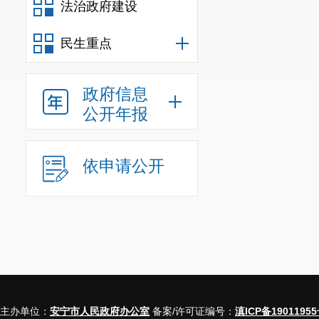
法治政府建设
民生重点
政府信息
公开年报
依申请公开
主办单位：
安宁市人民政府办公室
备案/许可证编号：
滇ICP备19011955