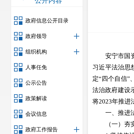
公开内容
政府信息公开目录
政府领导
组织机构
安宁市国
习近平法治思
人事任免
定
“
四个自信
”
公示公告
法治政府建设
政策解读
将
2023
年推进
一、推进
会议信息
（一）夯
政府工作报告