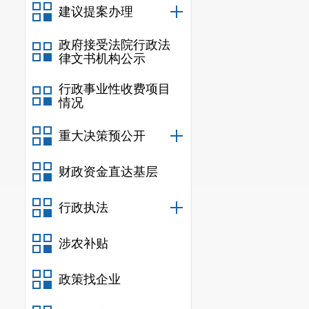
习习近平法治
建议提案办理
想，深入学习
政府接受法院行政法
律文书机构公示
求，深刻认识
领导干部法治
行政事业性收费项目
情况
国企高质量发
重大决策预公开
有力的法治保
4.
认真统
财政资金直达基层
工作列入年度
行政执法
法律顾问制度
涉农补贴
京市炜衡（昆
用，不断提高
政策找企业
（二）强