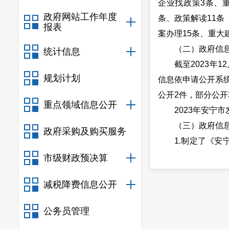
企业找政策3条、重
政府网站工作年度
条、政策解读11
报表
案办理15条、重大
（二）政府信
统计信息
截至2023年
规划计划
信息依申请公开系统
公开2件，部分公开
重点领域信息公开
2023年安宁
（三）政府信
政府采购及购买服务
1.制定了《
政府信息进行保密
市级财政预决算
2.由专人负
减税降费信息公开
信安宁、价格监测
（四）平台建
公务员管理
安宁市发展和