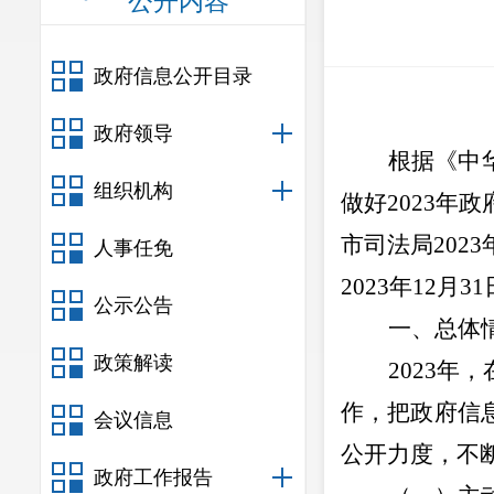
公开内容
政府信息公开目录
政府领导
根据《中
组织机构
做好
2023
市司法局202
人事任免
2023年12
公示公告
一、总体
政策解读
2023
年
，
作，把政府信
会议信息
公开力度，不
政府工作报告