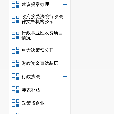
建议提案办理
规章
行政规范性
政府接受法院行政法
律文书机构公示
信息内
行政事业性收费项目
行政许
情况
信息内
重大决策预公开
行政处
财政资金直达基层
行政强
行政执法
信息内
行政事业性
涉农补贴
三、收到和处
政策找企业
（本列数据的勾稽关系