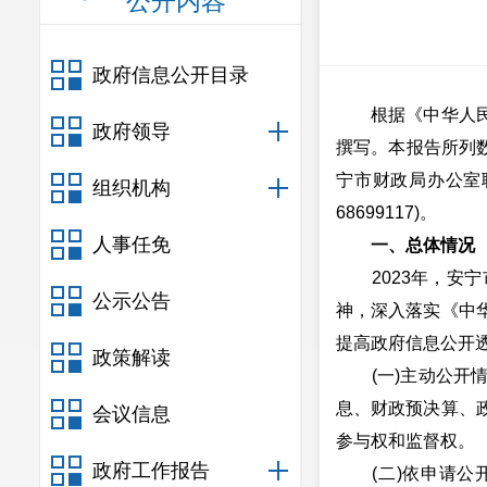
公开内容
政府信息公开目录
根据《中华人民共
政府领导
撰写。本报告所列数
宁市财政局办公室联
组织机构
68699117)。
人事任免
一、总体情况
2023年，安宁
公示公告
神，深入落实《中
提高政府信息公开
政策解读
(一)主动公开情况
息、财政预决算、
会议信息
参与权和监督权。
政府工作报告
(二)依申请公开