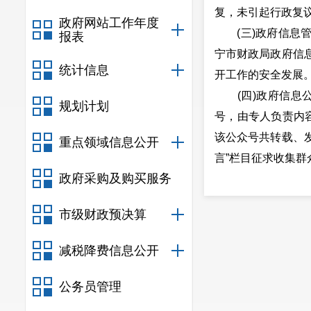
复，未引起行政复
政府网站工作年度
(三)政府信息管
报表
宁市财政局政府信
统计信息
开工作的安全发展
(四)政府信息公
规划计划
号，由专人负责内容
该公众号共转载、发
重点领域信息公开
言”栏目征求收集
政府采购及购买服务
(五)监督保障情
导抓具体、专门工
市级财政预决算
检查等方式，及时
之间的关系，接受
减税降费信息公开
二、主动公开
公务员管理
信息内