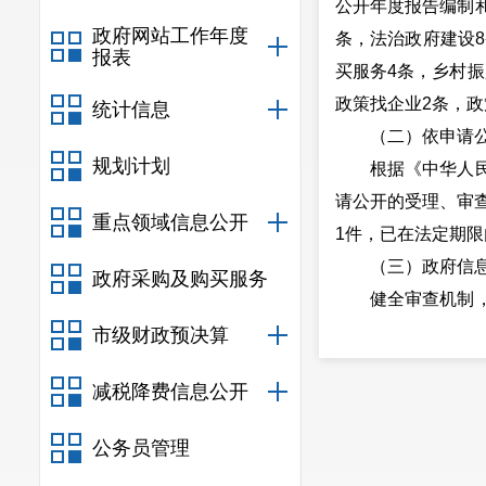
公开年度报告编制和
政府网站工作年度
条，法治政府建设8
报表
买服务4条，乡村振
政策找企业2条，政
统计信息
（二）依申请
规划计划
根据《中华人
请公开的受理、审查
重点领域信息公开
1件，已在法定期
（三）政府信
政府采购及购买服务
健全审查机制
予公开范围。强化
市级财政预决算
信息，确保不侵犯
减税降费信息公开
（四）平台建
利用政府门户
公务员管理
媒体建设，每周在“