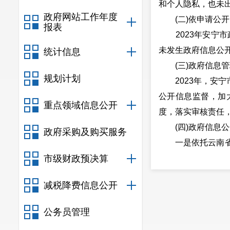
和个人隐私，也未
政府网站工作年度
(二)依申请公开
报表
2023年安宁市
未发生政府信息公
统计信息
(三)政府信息管
规划计划
2023年，安宁
公开信息监督，加
重点领域信息公开
度，落实审核责任
(四)政府信息公
政府采购及购买服务
一是依托云南省政务
市级财政预决算
台作用，通过“安宁
作，加强信息公开力
减税降费信息公开
(五)监督保障
安宁市政务服务管
公务员管理
公开舆情监测，积