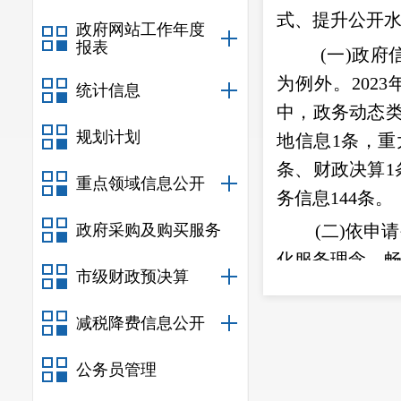
式、提升公开
政府网站工作年度
报表
(一)政
为例外。202
统计信息
中，政务动态类
规划计划
地信息1条，重
条、财政决算1
重点领域信息公开
务信息144条。
政府采购及购买服务
(二)依
化服务理念，畅
市级财政预决算
(三)政
拟公开的政府
减税降费信息公开
常监测。加强
公务员管理
并整改，对已