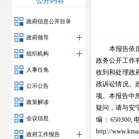
公开内容
政府信息公开目录
政府领导
本报告依
组织机构
政务公开工作
人事任免
收到和处理政
政诉讼情况、
公示公告
项。本报告中
政策解读
疑问，请与安
会议信息
编：
650300;
http://www.kma
政府工作报告