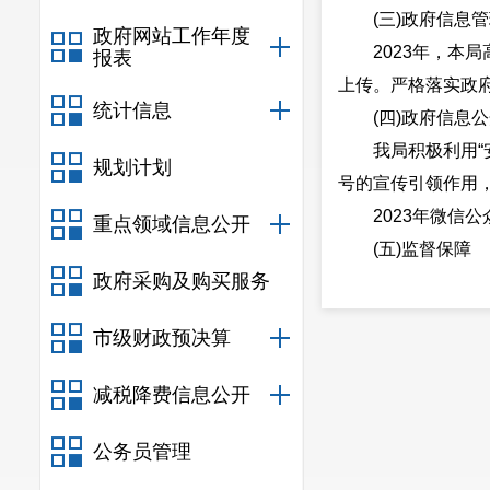
(三)政府信息管
政府网站工作年度
2023年，本局
报表
上传。严格落实政
统计信息
(四)政府信息公
我局积极利用“安
规划计划
号的宣传引领作用
2023年微信公
重点领域信息公开
(五)监督保障
政府采购及购买服务
我局严格按照《中
局未出现因信息审
市级财政预决算
实信息公开保密审
二、主动公开
减税降费信息公开
公务员管理
信息