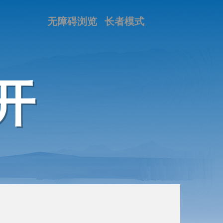
无障碍浏览
长者模式
开