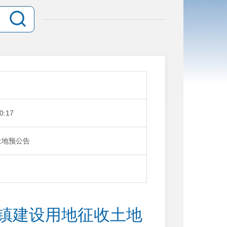
0:17
土地预公告
城镇建设用地征收土地