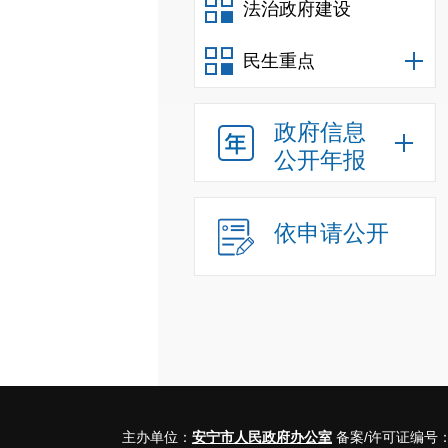
法治政府建设
民生重点
政府信息
公开年报
依申请公开
主办单位：
安宁市人民政府办公室
备案/许可证编号