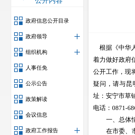
公开内容
政府信息公开目录
政府领导
根据
《中华
组织机构
着力做好政府
人事任免
公开工作，
现
疑问，请与昆
公示公告
址：安宁市草
政策解读
电话：
0871-68
会议信息
一、总体
政府工作报告
在市委、