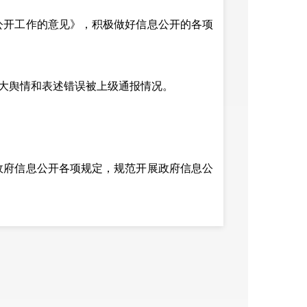
开工作的意见》，积极做好信息公开的各项
大舆情和表述错误被上级通报情况。
府信息公开各项规定，规范开展政府信息公
年废止件数
现行有效件数
0
0
0
0