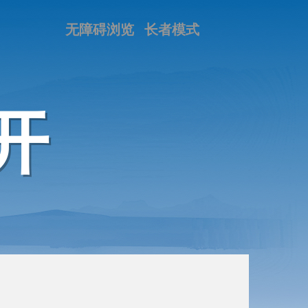
无障碍浏览
长者模式
开