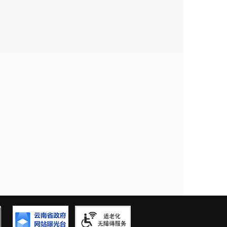
0
0
0
0
0
0
0
0
0
0
0
0
0
0
0
0
0
0
0
0
0
0
0
0
0
0
0
0
0
0
0
0
0
0
0
0
0
0
0
0
0
0
0
0
0
0
0
0
0
0
0
0
0
0
0
0
0
0
0
0
0
0
0
0
0
0
0
0
0
0
0
0
0
0
0
0
0
0
0
0
0
0
0
0
0