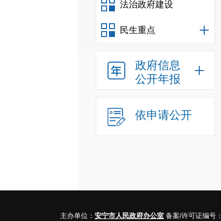
法治政府建设
民生重点
政府信息
公开年报
依申请公开
主办单位：
安宁市人民政府办公室
备案/许可证编号