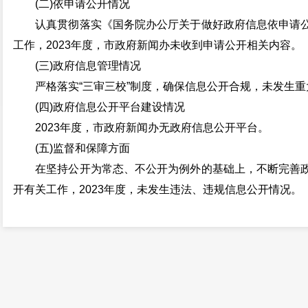
(二)依申请公开情况
认真贯彻落实《国务院办公厅关于做好政府信息依申请公
工作，2023年度，市政府新闻办未收到申请公开相关内容。
(三)政府信息管理情况
严格落实“三审三校”制度，确保信息公开合规，未发生重
(四)政府信息公开平台建设情况
2023年度，市政府新闻办无政府信息公开平台。
(五)监督和保障方面
在坚持公开为常态、不公开为例外的基础上，不断完善政
开有关工作，2023年度，未发生违法、违规信息公开情况。
二、主动公开政府信息情况
第二十条第（一）项
信息内容
本年制发件数
本
规章
0
行政规范性文件
0