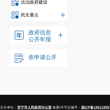
法治政府建设
民生重点
政府信息
公开年报
依申请公开
主办单位：
安宁市人民政府办公室
备案/许可证编号：
滇ICP备19011955