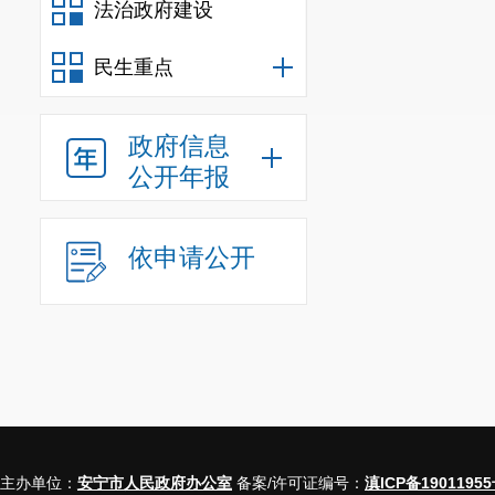
法治政府建设
民生重点
政府信息
公开年报
依申请公开
主办单位：
安宁市人民政府办公室
备案/许可证编号：
滇ICP备19011955