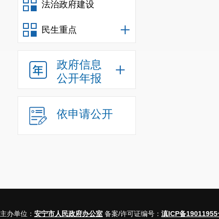
法治政府建设
民生重点
政府信息
公开年报
依申请公开
主办单位：
安宁市人民政府办公室
备案/许可证编号：
滇ICP备19011955