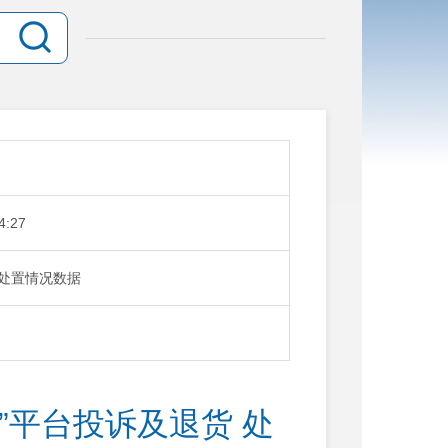
4:27
 处置情况数据
游”平台投诉及退货 处