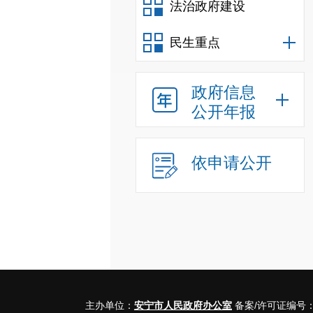
法治政府建设
民生重点
政府信息
公开年报
依申请公开
主办单位：
安宁市人民政府办公室
备案/许可证编号