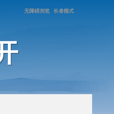
无障碍浏览
长者模式
开