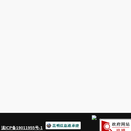
：
滇ICP备19011955号-1