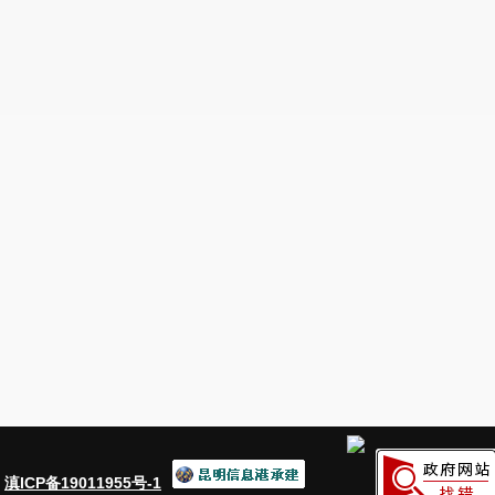
：
滇ICP备19011955号-1