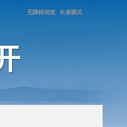
无障碍浏览
长者模式
开