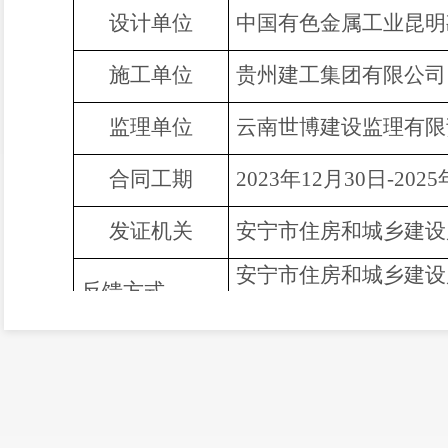
设计单位
中国有色金属工业昆明
施工单位
贵州建工集团有限公司
监理单位
云南世博建设监理有限
合同工期
2023年12月30日
-
202
发证机关
安宁市住房和城乡建设
安宁市
住房和城乡建设
反馈方式
电话：0871-
68683780