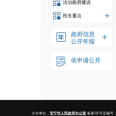
法治政府建设
民生重点
政府信息
公开年报
依申请公开
主办单位：
安宁市人民政府办公室
备案/许可证编号