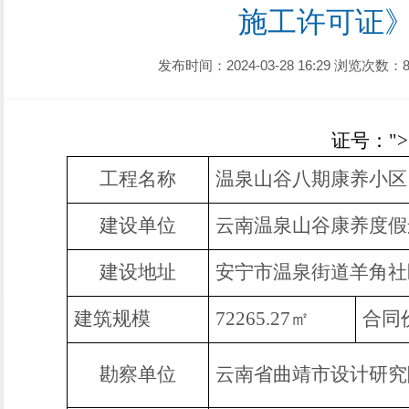
施工许可证
发布时间：2024-03-28 16:29
浏览次数：8
证号：
">
工程
名称
温泉山谷八期康养小区
建设单位
云南温泉山谷康养度假
建设地址
安宁市温泉街道羊角社
建筑规模
72265.27㎡
合同
勘察单位
云南省曲靖市设计研究