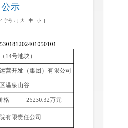
》公示
4
字号：[
大
中
小
]
530181202401050101
（
14号地块）
运营开发（集团）有限公司
区温泉山谷
价格
26230.32万元
院有限责任公司