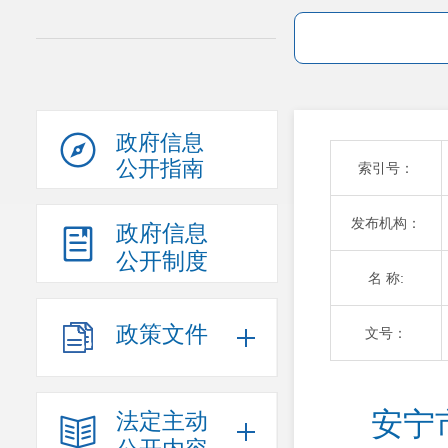
政府信息
公开指南
索引号：
发布机构：
政府信息
公开制度
名 称:
政策文件
文号：
安宁
法定主动