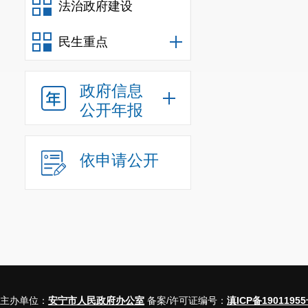
法治政府建设
民生重点
政府信息
公开年报
依申请公开
主办单位：
安宁市人民政府办公室
备案/许可证编号：
滇ICP备19011955