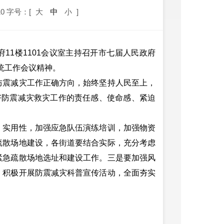
0
字号：[
大
中
小
]
11楼1101会议室主持召开市七届人民政府
系统工作会议精神。
震减灾工作正确方向，始终坚持人民至上，
好防震减灾救灾工作的责任感、使命感、紧迫
实用性，加强应急队伍演练培训，加强物资
疏散场地建设，各街道要结合实际，充分考虑
紧急疏散场地选址和建设工作。三是要加强风
，积极开展防震减灾科普宣传活动，全面夯实