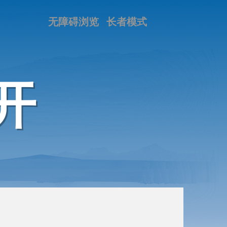
无障碍浏览
长者模式
开