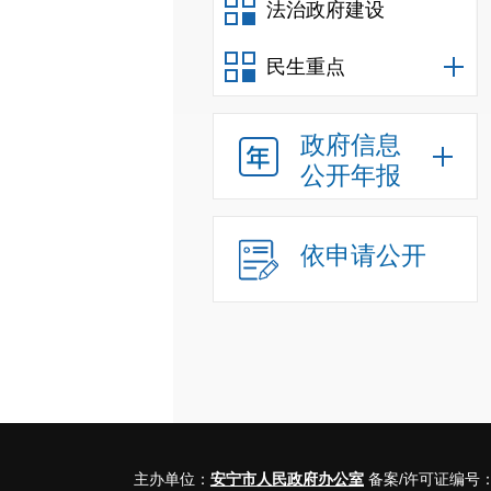
法治政府建设
民生重点
政府信息
公开年报
依申请公开
主办单位：
安宁市人民政府办公室
备案/许可证编号