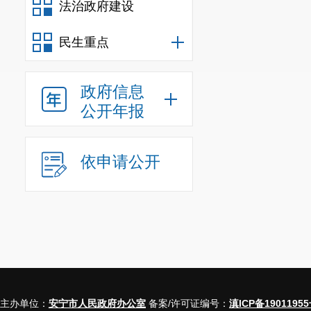
法治政府建设
民生重点
政府信息
公开年报
依申请公开
主办单位：
安宁市人民政府办公室
备案/许可证编号：
滇ICP备19011955