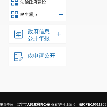
法治政府建设
民生重点
政府信息
公开年报
依申请公开
主办单位：
安宁市人民政府办公室
备案/许可证编号：
滇ICP备19011955