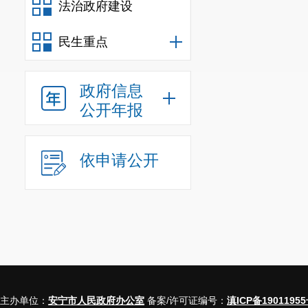
法治政府建设
民生重点
政府信息
公开年报
依申请公开
主办单位：
安宁市人民政府办公室
备案/许可证编号：
滇ICP备19011955